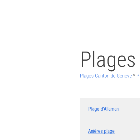
Plages
Plages Canton de Genève
*
P
Plage d'Allaman
Anières plage