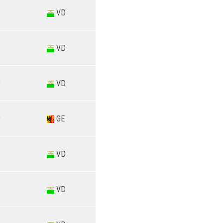
VD
VD
VD
GE
VD
VD