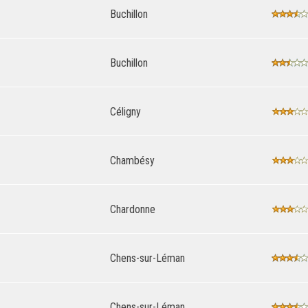
Buchillon
Buchillon
Céligny
Chambésy
Chardonne
Chens-sur-Léman
Chens-sur-Léman