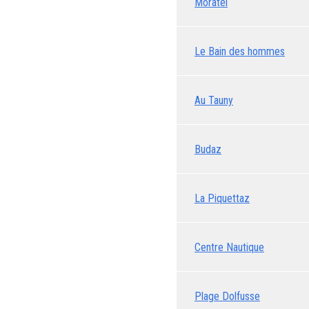
Moratel
Le Bain des hommes
Au Tauny
Budaz
La Piquettaz
Centre Nautique
Plage Dolfusse