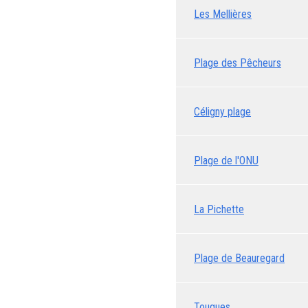
Les Mellières
Plage des Pêcheurs
Céligny plage
Plage de l'ONU
La Pichette
Plage de Beauregard
Tougues