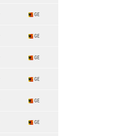
GE
GE
GE
GE
GE
GE