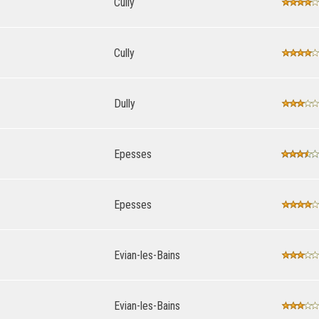
Cully
Cully
Dully
Epesses
Epesses
Evian-les-Bains
Evian-les-Bains