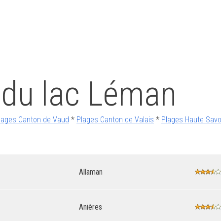
 du lac Léman
lages Canton de Vaud
*
Plages Canton de Valais
*
Plages Haute Savo
Allaman
Anières