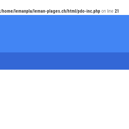
t/home/lemanpla/leman-plages.ch/html/pdo-inc.php
on line
21