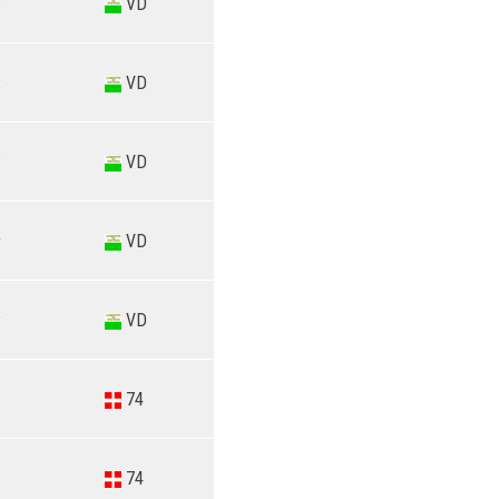
VD
VD
VD
VD
VD
74
74