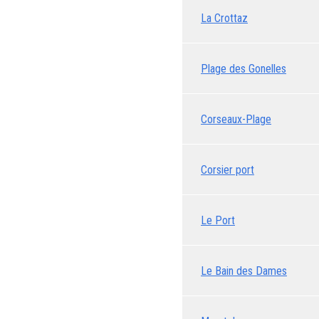
La Crottaz
Plage des Gonelles
Corseaux-Plage
Corsier port
Le Port
Le Bain des Dames