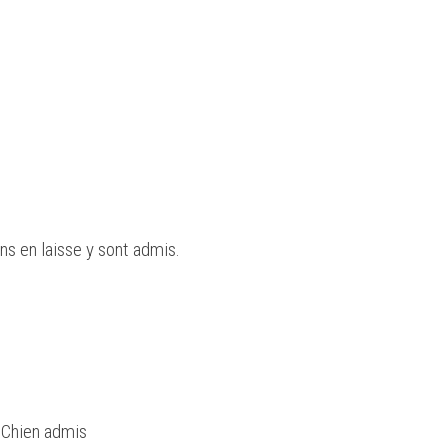
ens en laisse y sont admis.
- Chien admis