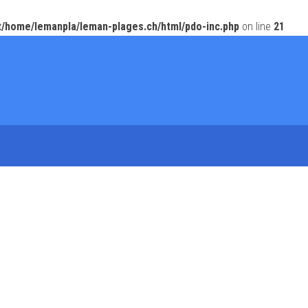
t/home/lemanpla/leman-plages.ch/html/pdo-inc.php
on line
21