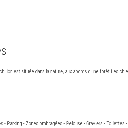
es
chillon est située dans la nature, aux abords d’une forêt.Les chi
s - Parking - Zones ombragées - Pelouse - Graviers - Toilettes 