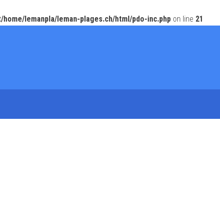
t/home/lemanpla/leman-plages.ch/html/pdo-inc.php
on line
21