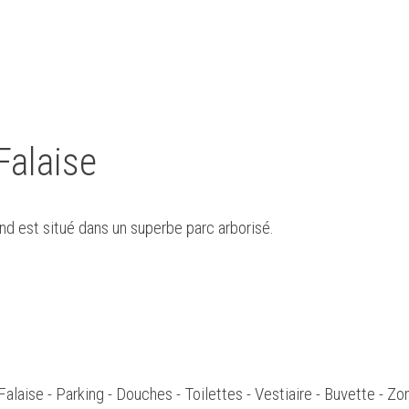
Falaise
and est situé dans un superbe parc arborisé.
Falaise - Parking - Douches - Toilettes - Vestiaire - Buvette -