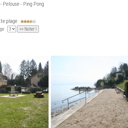
 - Pelouse - Ping Pong
tte plage :
ge :