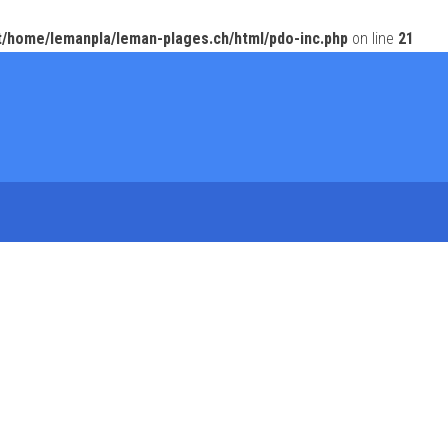
t/home/lemanpla/leman-plages.ch/html/pdo-inc.php
on line
21